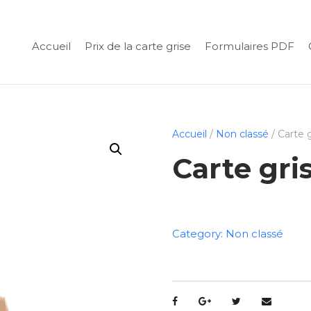
Accueil
Prix de la carte grise
Formulaires PDF
Accueil
/
Non classé
/ Carte 
Carte gri
Category:
Non classé