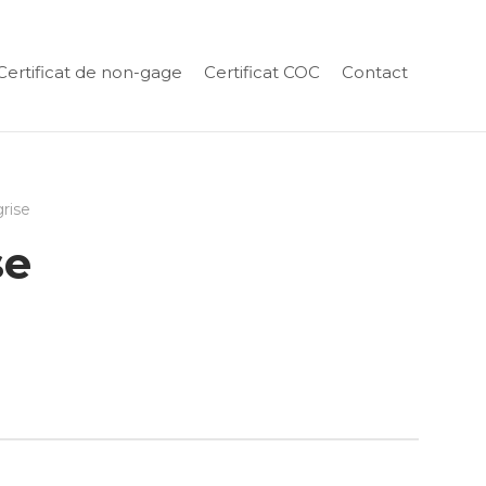
Certificat de non-gage
Certificat COC
Contact
grise
se