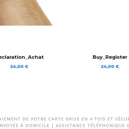
eclaration_Achat
Buy_Register
24,00
€
24,00
€
IEMENT DE VOTRE CARTE GRISE EN 4 FOIS ET SÉCUR
ENVOYÉE À DOMICILE | ASSISTANCE TÉLÉPHONIQUE 