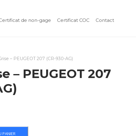
Certificat de non-gage
Certificat COC
Contact
 Grise – PEUGEOT 207 (CR-930-AG)
ise – PEUGEOT 207
AG)
U PANIER