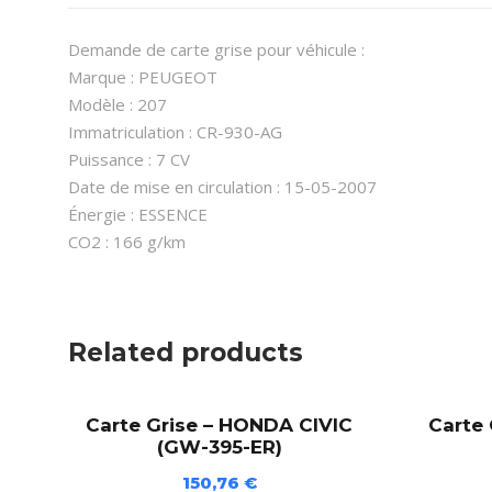
Demande de carte grise pour véhicule :
Marque : PEUGEOT
Modèle : 207
Immatriculation : CR-930-AG
Puissance : 7 CV
Date de mise en circulation : 15-05-2007
Énergie : ESSENCE
CO2 : 166 g/km
Related products
Carte Grise – HONDA CIVIC
Carte
(GW-395-ER)
150,76
€