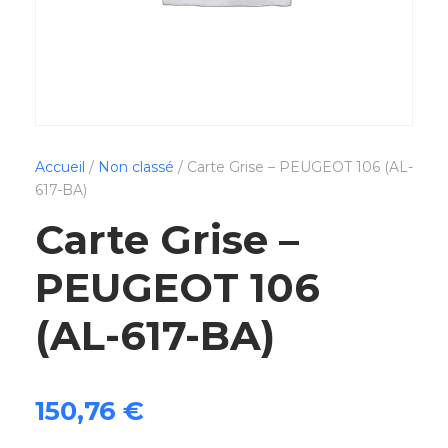
Accueil
/
Non classé
/ Carte Grise – PEUGEOT 106 (AL-
617-BA)
Carte Grise –
PEUGEOT 106
(AL-617-BA)
150,76
€