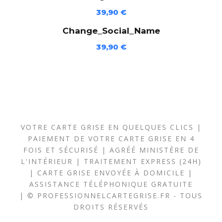
6
39,90
€
1
7
Change_Social_Name
-
39,90
€
B
A
)
VOTRE CARTE GRISE EN QUELQUES CLICS |
PAIEMENT DE VOTRE CARTE GRISE EN 4
FOIS ET SÉCURISÉ | AGRÉÉ MINISTÈRE DE
L'INTÉRIEUR | TRAITEMENT EXPRESS (24H)
| CARTE GRISE ENVOYÉE À DOMICILE |
ASSISTANCE TÉLÉPHONIQUE GRATUITE
| © PROFESSIONNELCARTEGRISE.FR - TOUS
DROITS RÉSERVÉS