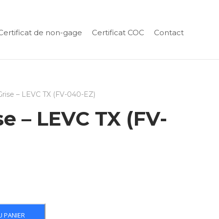
Certificat de non-gage
Certificat COC
Contact
Grise – LEVC TX (FV-040-EZ)
se – LEVC TX (FV-
U PANIER