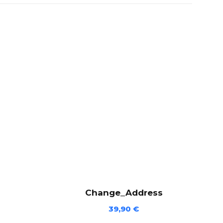
Change_Address
39,90
€