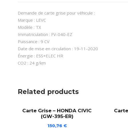
Demande de carte grise pour véhicule :
Marque : LEVC
Modèle : TX
Immatriculation : FV-040-EZ
Puissance : 9 CV
Date de mise en circulation : 19-11-2020
Énergie : ESS+ELEC HR
CO2 : 24 g/km
Related products
Carte Grise – HONDA CIVIC
Carte
(GW-395-ER)
150,76
€