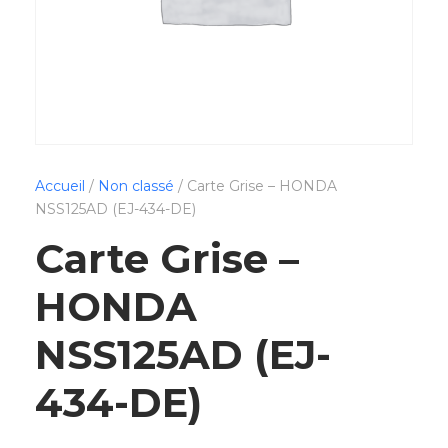
Accueil
/
Non classé
/ Carte Grise – HONDA
NSS125AD (EJ-434-DE)
Carte Grise –
HONDA
NSS125AD (EJ-
434-DE)