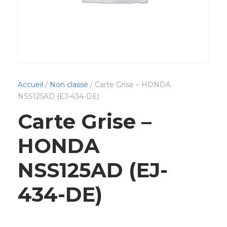
Accueil
/
Non classé
/ Carte Grise – HONDA
NSS125AD (EJ-434-DE)
Carte Grise –
HONDA
NSS125AD (EJ-
434-DE)