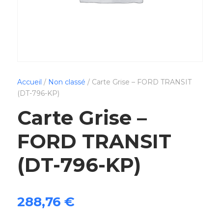
Accueil
/
Non classé
/ Carte Grise – FORD TRANSIT
(DT-796-KP)
Carte Grise –
FORD TRANSIT
(DT-796-KP)
288,76
€